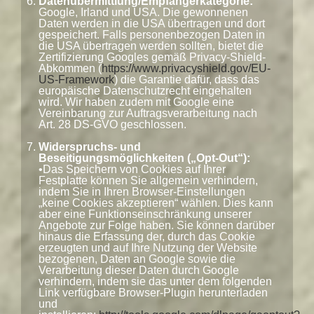
Datenübermittlung/Empfängerkategorie:
Google, Irland und USA. Die gewonnenen
Daten werden in die USA übertragen und dort
gespeichert. Falls personenbezogen Daten in
die USA übertragen werden sollten, bietet die
Zertifizierung Googles gemäß Privacy-Shield-
Abkommen (
https://www.privacyshield.gov/EU-
US-Framework
) die Garantie dafür, dass das
europäische Datenschutzrecht eingehalten
wird. Wir haben zudem mit Google eine
Vereinbarung zur Auftragsverarbeitung nach
Art. 28 DS-GVO geschlossen.
Widerspruchs- und
Beseitigungsmöglichkeiten („Opt-Out“):
•Das Speichern von Cookies auf Ihrer
Festplatte können Sie allgemein verhindern,
indem Sie in Ihren Browser-Einstellungen
„keine Cookies akzeptieren“ wählen. Dies kann
aber eine Funktionseinschränkung unserer
Angebote zur Folge haben. Sie können darüber
hinaus die Erfassung der, durch das Cookie
erzeugten und auf Ihre Nutzung der Website
bezogenen, Daten an Google sowie die
Verarbeitung dieser Daten durch Google
verhindern, indem sie das unter dem folgenden
Link verfügbare Browser-Plugin herunterladen
und