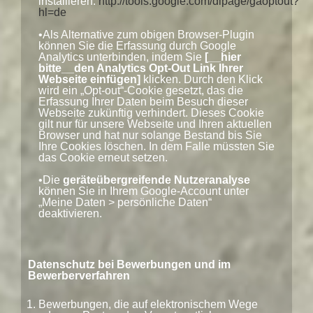
installieren:
http://tools.google.com/dlpage/gaoptout?
hl=de
•Als Alternative zum obigen Browser-Plugin
können Sie die Erfassung durch Google
Analytics unterbinden, indem Sie
[__hier
bitte__den Analytics Opt-Out Link Ihrer
Webseite einfügen]
klicken. Durch den Klick
wird ein „Opt-out“-Cookie gesetzt, das die
Erfassung Ihrer Daten beim Besuch dieser
Webseite zukünftig verhindert. Dieses Cookie
gilt nur für unsere Webseite und Ihren aktuellen
Browser und hat nur solange Bestand bis Sie
Ihre Cookies löschen. In dem Falle müssten Sie
das Cookie erneut setzen.
•Die
geräteübergreifende Nutzeranalyse
können Sie in Ihrem Google-Account unter
„Meine Daten > persönliche Daten“
deaktivieren.
Datenschutz bei Bewerbungen und im
Bewerberverfahren
Bewerbungen, die auf elektronischem Wege