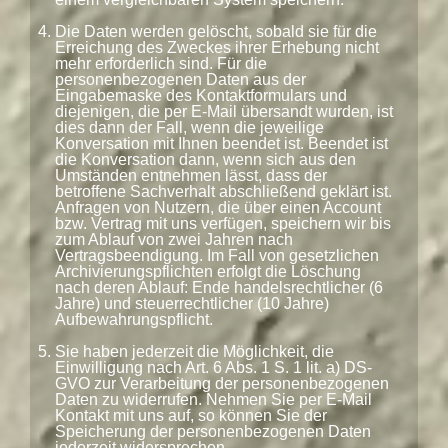
Die Daten werden gelöscht, sobald sie für die
Erreichung des Zweckes ihrer Erhebung nicht
mehr erforderlich sind. Für die
personenbezogenen Daten aus der
Eingabemaske des Kontaktformulars und
diejenigen, die per E-Mail übersandt wurden, ist
dies dann der Fall, wenn die jeweilige
Konversation mit Ihnen beendet ist. Beendet ist
die Konversation dann, wenn sich aus den
Umständen entnehmen lässt, dass der
betroffene Sachverhalt abschließend geklärt ist.
Anfragen von Nutzern, die über einen Account
bzw. Vertrag mit uns verfügen, speichern wir bis
zum Ablauf von zwei Jahren nach
Vertragsbeendigung. Im Fall von gesetzlichen
Archivierungspflichten erfolgt die Löschung
nach deren Ablauf: Ende handelsrechtlicher (6
Jahre) und steuerrechtlicher (10 Jahre)
Aufbewahrungspflicht.
Sie haben jederzeit die Möglichkeit, die
Einwilligung nach Art. 6 Abs. 1 S. 1 lit. a) DS-
GVO zur Verarbeitung der personenbezogenen
Daten zu widerrufen. Nehmen Sie per E-Mail
Kontakt mit uns auf, so können Sie der
Speicherung der personenbezogenen Daten
jederzeit widersprechen.