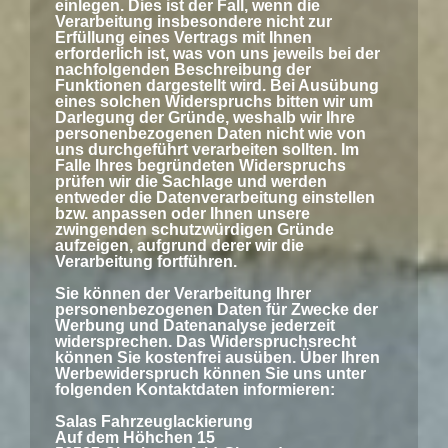
einlegen. Dies ist der Fall, wenn die
Verarbeitung insbesondere nicht zur
Erfüllung eines Vertrags mit Ihnen
erforderlich ist, was von uns jeweils bei der
nachfolgenden Beschreibung der
Funktionen dargestellt wird. Bei Ausübung
eines solchen Widerspruchs bitten wir um
Darlegung der Gründe, weshalb wir Ihre
personenbezogenen Daten nicht wie von
uns durchgeführt verarbeiten sollten. Im
Falle Ihres begründeten Widerspruchs
prüfen wir die Sachlage und werden
entweder die Datenverarbeitung einstellen
bzw. anpassen oder Ihnen unsere
zwingenden schutzwürdigen Gründe
aufzeigen, aufgrund derer wir die
Verarbeitung fortführen.
Sie können der Verarbeitung Ihrer
personenbezogenen Daten für Zwecke der
Werbung und Datenanalyse jederzeit
widersprechen. Das Widerspruchsrecht
können Sie kostenfrei ausüben. Über Ihren
Werbewiderspruch können Sie uns unter
folgenden Kontaktdaten informieren:
Salas Fahrzeuglackierung
Auf dem Höhchen 15