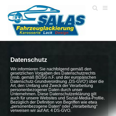
Skip
to
content
Datenschutz
Wir informieren Sie nachfolgend gemäß den
gesetzlichen Vorgaben des Datenschutzrechts
(insb. gemäß BDSG n.F. und der europäischen
Datenschutz-Grundverordnung ‚DS-GVO‘) über die
Art, den Umfang und Zweck der Verarbeitung
personenbezogener Daten durch unser
Unternehmen. Diese Datenschutzerklärung gilt
auch für unsere Websites und Sozial-Media-Profile.
Bezüglich der Definition von Begriffen wie etwa
„personenbezogene Daten“ oder „Verarbeitung“
verweisen wir auf Art. 4 DS-GVO.