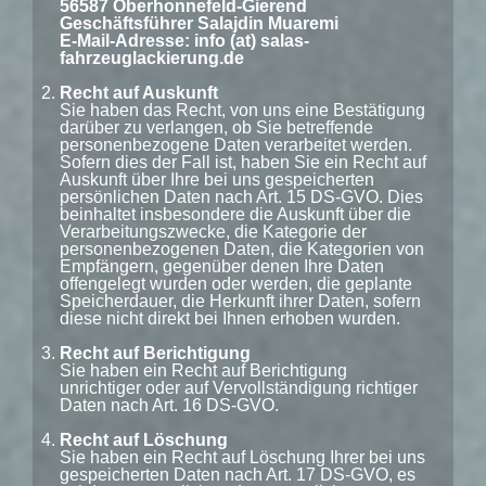
56587 Oberhonnefeld-Gierend
Geschäftsführer Salajdin Muaremi
E-Mail-Adresse: info (at) salas-
fahrzeuglackierung.de
Recht auf Auskunft
Sie haben das Recht, von uns eine Bestätigung
darüber zu verlangen, ob Sie betreffende
personenbezogene Daten verarbeitet werden.
Sofern dies der Fall ist, haben Sie ein Recht auf
Auskunft über Ihre bei uns gespeicherten
persönlichen Daten nach Art. 15 DS-GVO. Dies
beinhaltet insbesondere die Auskunft über die
Verarbeitungszwecke, die Kategorie der
personenbezogenen Daten, die Kategorien von
Empfängern, gegenüber denen Ihre Daten
offengelegt wurden oder werden, die geplante
Speicherdauer, die Herkunft ihrer Daten, sofern
diese nicht direkt bei Ihnen erhoben wurden.
Recht auf Berichtigung
Sie haben ein Recht auf Berichtigung
unrichtiger oder auf Vervollständigung richtiger
Daten nach Art. 16 DS-GVO.
Recht auf Löschung
Sie haben ein Recht auf Löschung Ihrer bei uns
gespeicherten Daten nach Art. 17 DS-GVO, es