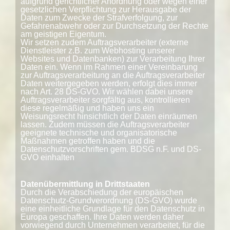
aufgrund gerichtlicher Anordnung oder wegen einer
gesetzlichen Verpflichtung zur Herausgabe der
Daten zum Zwecke der Strafverfolgung, zur
Gefahrenabwehr oder zur Durchsetzung der Rechte
am geistigen Eigentum.
Wir setzen zudem Auftragsverarbeiter (externe
Dienstleister z.B. zum Webhosting unserer
Websites und Datenbanken) zur Verarbeitung Ihrer
Daten ein. Wenn im Rahmen einer Vereinbarung
zur Auftragsverarbeitung an die Auftragsverarbeiter
Daten weitergegeben werden, erfolgt dies immer
nach Art. 28 DS-GVO. Wir wählen dabei unsere
Auftragsverarbeiter sorgfältig aus, kontrollieren
diese regelmäßig und haben uns ein
Weisungsrecht hinsichtlich der Daten einräumen
lassen. Zudem müssen die Auftragsverarbeiter
geeignete technische und organisatorische
Maßnahmen getroffen haben und die
Datenschutzvorschriften gem. BDSG n.F. und DS-
GVO einhalten
Datenübermittlung in Drittstaaten
Durch die Verabschiedung der europäischen
Datenschutz-Grundverordnung (DS-GVO) wurde
eine einheitliche Grundlage für den Datenschutz in
Europa geschaffen. Ihre Daten werden daher
vorwiegend durch Unternehmen verarbeitet, für die