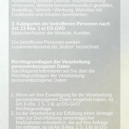
Auswertung unserer Dienste, Nutzererfahrung
verbessern, Website benutzerfreundlich gestalten,
Marketing / Vertrieb / Werbung, Websites mit
Funktionen und Inhalten bereitstellen,
3. Kategorien der betroffenen Personen nach
Art. 13 Abs. 1 e) DS-GVO
Besucher/Nutzer der Website, Kunden,
Die betroffenen Personen werden
zusammenfassend als „Nutzer“ bezeichnet.
Rechtsgrundlagen der Verarbeitung
personenbezogener Daten
Nachfolgend Informieren wir Sie über die
Rechtsgrundlagen der Verarbeitung
personenbezogener Daten:
Wenn wir Ihre Einwilligung für die Verarbeitung
personenbezogenen Daten eingeholt haben, ist
Art. 6 Abs. 1 S. 1 lit. a) DS-GVO
Rechtsgrundlage.
Ist die Verarbeitung zur Erfüllung eines Vertrags
oder zur Durchführung vorvertraglicher
Maßnahmen erforderlich, die auf Ihre Anfrage
hin erfolgen, so ist Art. 6 Abs. 1 S. 1 lit. b) DS-