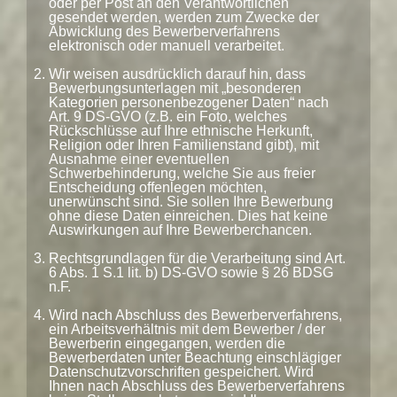
oder per Post an den Verantwortlichen
gesendet werden, werden zum Zwecke der
Abwicklung des Bewerberverfahrens
elektronisch oder manuell verarbeitet.
Wir weisen ausdrücklich darauf hin, dass
Bewerbungsunterlagen mit „besonderen
Kategorien personenbezogener Daten“ nach
Art. 9 DS-GVO (z.B. ein Foto, welches
Rückschlüsse auf Ihre ethnische Herkunft,
Religion oder Ihren Familienstand gibt), mit
Ausnahme einer eventuellen
Schwerbehinderung, welche Sie aus freier
Entscheidung offenlegen möchten,
unerwünscht sind. Sie sollen Ihre Bewerbung
ohne diese Daten einreichen. Dies hat keine
Auswirkungen auf Ihre Bewerberchancen.
Rechtsgrundlagen für die Verarbeitung sind Art.
6 Abs. 1 S.1 lit. b) DS-GVO sowie § 26 BDSG
n.F.
Wird nach Abschluss des Bewerberverfahrens,
ein Arbeitsverhältnis mit dem Bewerber / der
Bewerberin eingegangen, werden die
Bewerberdaten unter Beachtung einschlägiger
Datenschutzvorschriften gespeichert. Wird
Ihnen nach Abschluss des Bewerberverfahrens