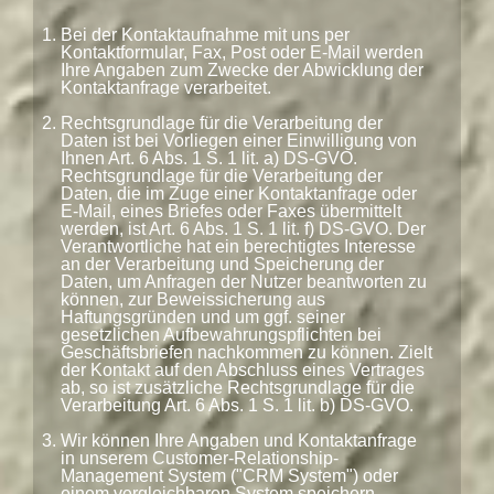
Bei der Kontaktaufnahme mit uns per
Kontaktformular, Fax, Post oder E-Mail werden
Ihre Angaben zum Zwecke der Abwicklung der
Kontaktanfrage verarbeitet.
Rechtsgrundlage für die Verarbeitung der
Daten ist bei Vorliegen einer Einwilligung von
Ihnen Art. 6 Abs. 1 S. 1 lit. a) DS-GVO.
Rechtsgrundlage für die Verarbeitung der
Daten, die im Zuge einer Kontaktanfrage oder
E-Mail, eines Briefes oder Faxes übermittelt
werden, ist Art. 6 Abs. 1 S. 1 lit. f) DS-GVO. Der
Verantwortliche hat ein berechtigtes Interesse
an der Verarbeitung und Speicherung der
Daten, um Anfragen der Nutzer beantworten zu
können, zur Beweissicherung aus
Haftungsgründen und um ggf. seiner
gesetzlichen Aufbewahrungspflichten bei
Geschäftsbriefen nachkommen zu können. Zielt
der Kontakt auf den Abschluss eines Vertrages
ab, so ist zusätzliche Rechtsgrundlage für die
Verarbeitung Art. 6 Abs. 1 S. 1 lit. b) DS-GVO.
Wir können Ihre Angaben und Kontaktanfrage
in unserem Customer-Relationship-
Management System ("CRM System") oder
einem vergleichbaren System speichern.