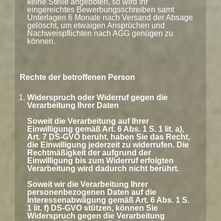
keine Stelle angeboten, so wird Ihr
eingereichtes Bewerbungsschreiben samt
Unterlagen 6 Monate nach Versand der Absage
gelöscht, um etwaigen Ansprüchen und
Nachweispflichten nach AGG genügen zu
können.
Rechte der betroffenen Person
Widerspruch oder Widerruf gegen die
Verarbeitung Ihrer Daten
Soweit die Verarbeitung auf Ihrer
Einwilligung gemäß Art. 6 Abs. 1 S. 1 lit. a),
Art. 7 DS-GVO beruht, haben Sie das Recht,
die Einwilligung jederzeit zu widerrufen. Die
Rechtmäßigkeit der aufgrund der
Einwilligung bis zum Widerruf erfolgten
Verarbeitung wird dadurch nicht berührt.
Soweit wir die Verarbeitung Ihrer
personenbezogenen Daten auf die
Interessenabwägung gemäß Art. 6 Abs. 1 S.
1 lit. f) DS-GVO stützen, können Sie
Widerspruch gegen die Verarbeitung